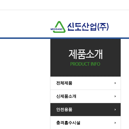
전체제품
신제품소개
+
+
안전용품
충격흡수시설